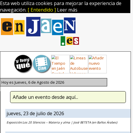
Esta web utiliza cookies para mejorar la experiencia de
navegación.
[ Entendido ]
Leer más
Hoy es Jueves, 6 de Agosto de 2026
Añade un evento desde aquí...
jueves, 23 de julio de 2026
Exposición:Los 20 Silencios – Materia y alma | José BETETA (en Baños Árabes)