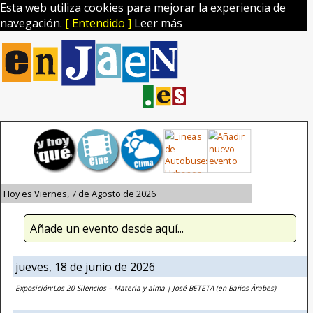
Esta web utiliza cookies para mejorar la experiencia de
navegación.
[ Entendido ]
Leer más
Hoy es Viernes, 7 de Agosto de 2026
Añade un evento desde aquí...
jueves, 18 de junio de 2026
Exposición:Los 20 Silencios – Materia y alma | José BETETA (en Baños Árabes)