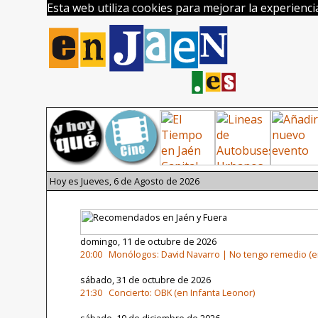
Esta web utiliza cookies para mejorar la experienc
Hoy es Jueves, 6 de Agosto de 2026
domingo, 11 de octubre de 2026
20:00 Monólogos: David Navarro | No tengo remedio (en
sábado, 31 de octubre de 2026
21:30 Concierto: OBK (en Infanta Leonor)