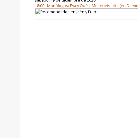
sábado, 19 de diciembre de 2026
18:00 Monólogos: Eva y Qué | Me tenéis frita (en Darym