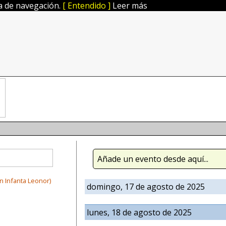
ia de navegación.
[ Entendido ]
Leer más
Añade un evento desde aquí...
 Infanta Leonor)
domingo, 17 de agosto de 2025
lunes, 18 de agosto de 2025